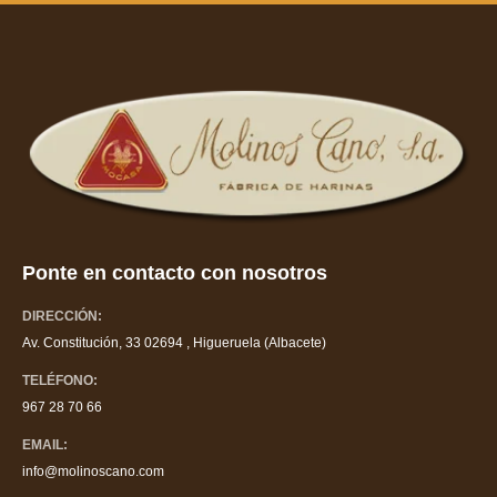
Ponte en contacto con nosotros
DIRECCIÓN:
Av. Constitución, 33 02694 , Higueruela (Albacete)
TELÉFONO:
967 28 70 66
EMAIL:
info@molinoscano.com