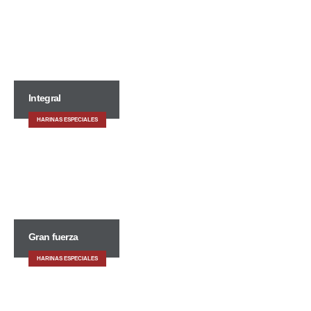
Integral
HARINAS ESPECIALES
Gran fuerza
HARINAS ESPECIALES