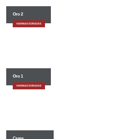
Oro 2
HARINAS DORADAS
Oro 1
HARINAS DORADAS
Ceres