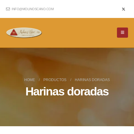
INFO@MOLINOSCANO.COM
HOME
PRODUCTOS
HARINAS DORADAS
Harinas doradas