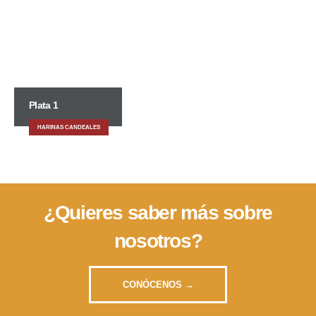
Plata 1
HARINAS CANDEALES
¿Quieres saber más sobre
nosotros?
CONÓCENOS →