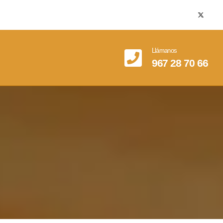
Llámanos
967 28 70 66