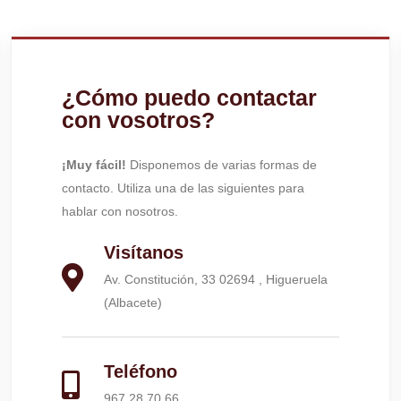
¿Cómo puedo contactar
con vosotros?
¡Muy fácil!
Disponemos de varias formas de
contacto. Utiliza una de las siguientes para
hablar con nosotros.
Visítanos
Av. Constitución, 33 02694 , Higueruela
(Albacete)
Teléfono
967 28 70 66