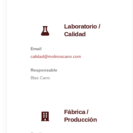
Laboratorio /
Calidad
Email
calidad@molinoscano.com
Responsable
Blas Cano
Fábrica /
Producción