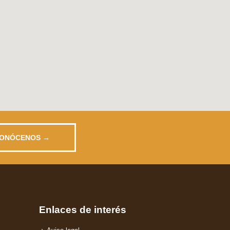
ONÓCENOS →
Enlaces de interés