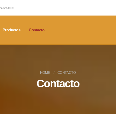
(ALBACETE)
Productos
Contacto
HOME
CONTACTO
Contacto