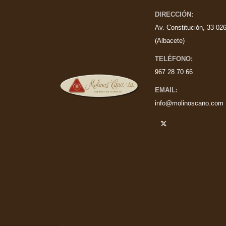
DIRECCIÓN:
Av. Constitución, 33 026
(Albacete)
TELÉFONO:
967 28 70 66
EMAIL:
info@molinoscano.com