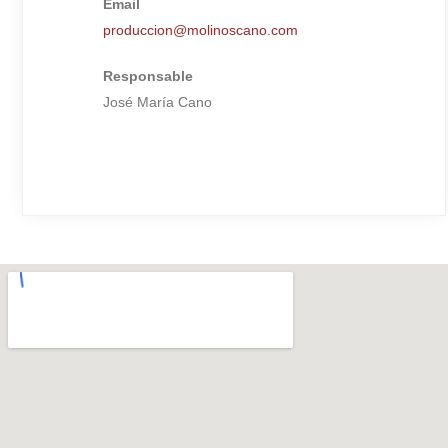
Email
produccion@molinoscano.com
Responsable
José María Cano