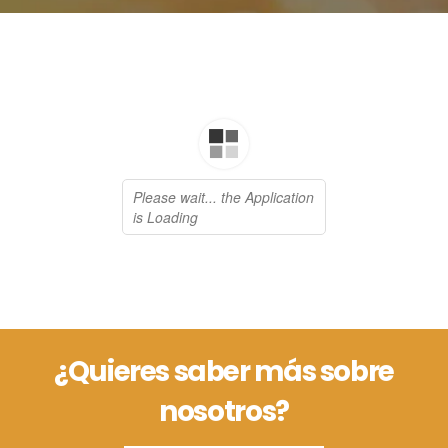
¿Quieres saber más sobre
nosotros?