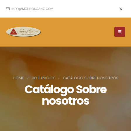
INFO@MOLINOSCANO.COM
HOME
3D FLIPBOOK
CATÁLOGO SOBRE NOSOTROS
Catálogo Sobre
nosotros