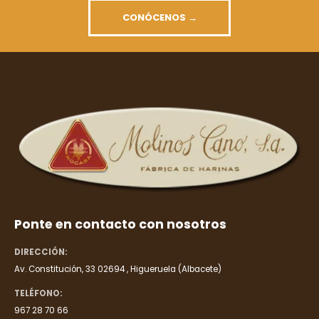
CONÓCENOS →
Ponte en contacto con nosotros
DIRECCIÓN:
Av. Constitución, 33 02694 , Higueruela (Albacete)
TELÉFONO:
967 28 70 66