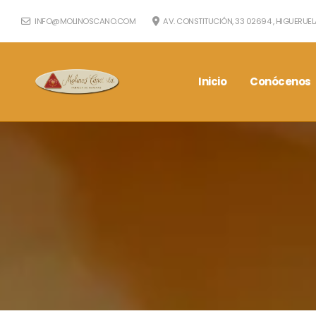
INFO@MOLINOSCANO.COM
AV. CONSTITUCIÓN, 33 02694 , HIGUERUEL
Inicio
Conócenos