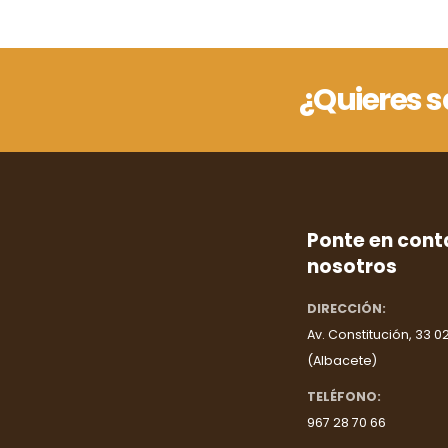
¿Quieres 
Ponte en cont
nosotros
DIRECCIÓN:
Av. Constitución, 33 0
(Albacete)
TELÉFONO:
967 28 70 66