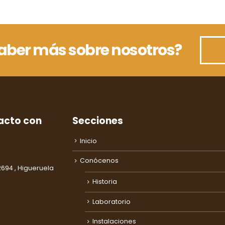
saber más sobre nosotros?
acto con
Secciones
Inicio
Conócenos
2694 , Higueruela
Historia
Laboratorio
Instalaciones