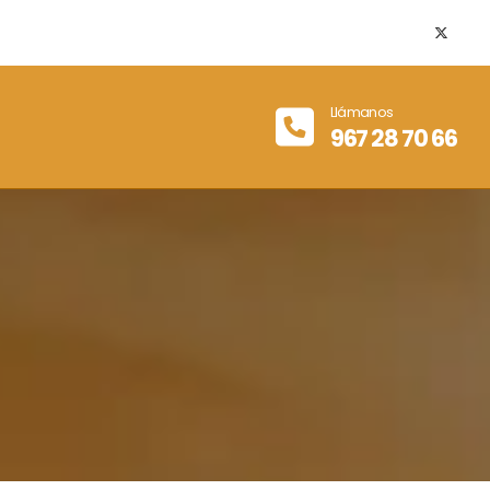
Llámanos
967 28 70 66