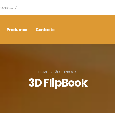
A (ALBACETE)
Productos
Contacto
HOME
3D FLIPBOOK
3D FlipBook